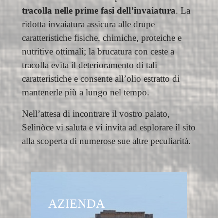
tracolla
nelle
prime fasi dell’invaiatura
. La
ridotta invaiatura assicura alle drupe
caratteristiche fisiche, chimiche, proteiche e
nutritive ottimali; la brucatura con ceste a
tracolla evita il deterioramento di tali
caratteristiche e consente all’olio estratto di
mantenerle più a lungo nel tempo.
Nell’attesa di incontrare il vostro palato,
Selinòce vi saluta e vi invita ad esplorare il sito
alla scoperta di numerose sue altre peculiarità.
AZIENDA