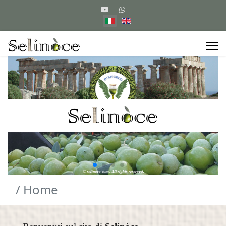
/ Home