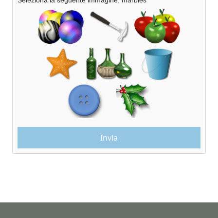
Seleziona la seguente immagine: marbles